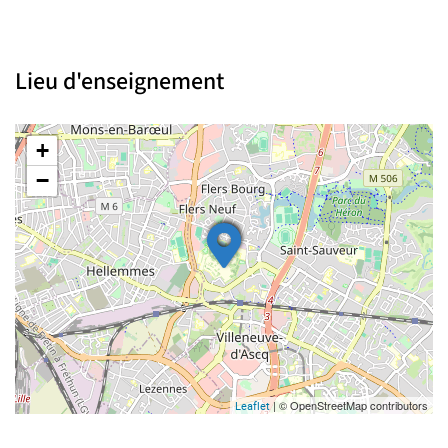
Lieu d'enseignement
+
−
| © OpenStreetMap contributors
Leaflet