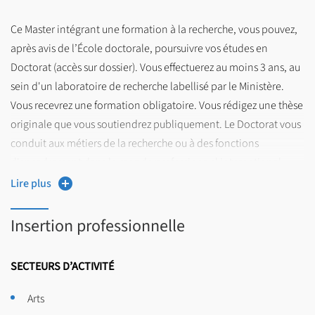
Ce Master intégrant une formation à la recherche, vous pouvez,
après avis de l’École doctorale, poursuivre vos études en
Doctorat (accès sur dossier). Vous effectuerez au moins 3 ans, au
sein d'un laboratoire de recherche labellisé par le Ministère.
Vous recevrez une formation obligatoire. Vous rédigez une thèse
originale que vous soutiendrez publiquement. Le Doctorat vous
conduit aux métiers de la recherche ou à des fonctions
d'encadrement dans le monde professionnel international.
Lire plus
Pour en savoir plus :
https://edshs.univ-lille.fr/
Insertion professionnelle
SECTEURS D’ACTIVITÉ
Arts