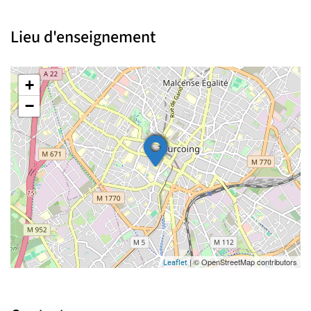
Lieu d'enseignement
+
−
| © OpenStreetMap contributors
Leaflet