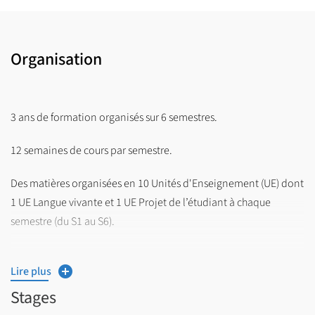
Organisation
3 ans de formation organisés sur 6 semestres.
12 semaines de cours par semestre.
Des matières organisées en 10 Unités d'Enseignement (UE) dont
1 UE Langue vivante et 1 UE Projet de l’étudiant à chaque
semestre (du S1 au S6).
3 BCC par semestre :
Lire plus
BCC 1 : Mobiliser une culture et une pratique artistiques ;
Stages